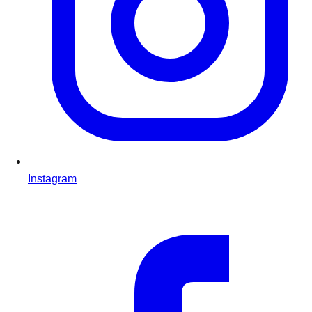
Instagram