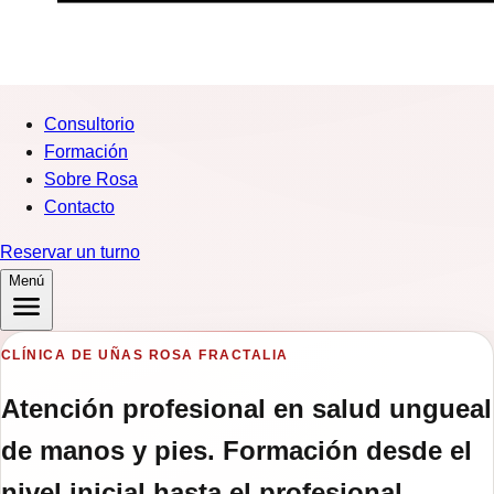
Consultorio
Formación
Sobre Rosa
Contacto
Reservar un turno
Menú
CLÍNICA DE UÑAS ROSA FRACTALIA
Atención profesional en salud ungueal
de manos y pies. Formación desde el
nivel inicial hasta el profesional.