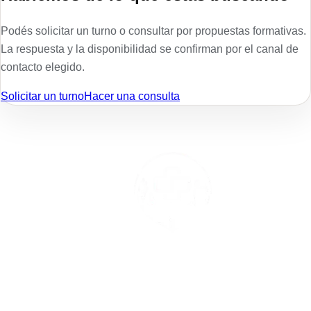
Podés solicitar un turno o consultar por propuestas formativas.
La respuesta y la disponibilidad se confirman por el canal de
contacto elegido.
Solicitar un turno
Hacer una consulta