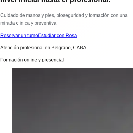
Cuidado de manos y pies, bioseguridad y formación con una
mirada clínica y preventiva.
Reservar un turno
Estudiar con Rosa
Atención profesional en Belgrano, CABA
Formación online y presencial